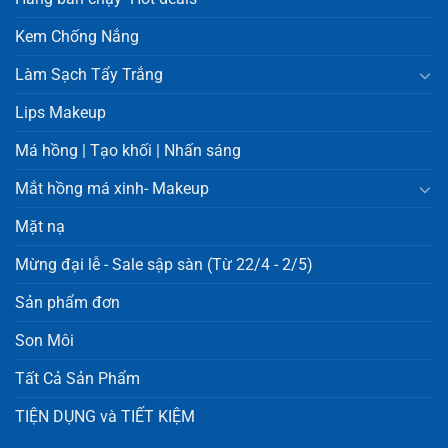
Kem Chống Nắng
Làm Sạch Tẩy Trắng
Lips Makeup
Má hồng | Tạo khối | Nhấn sáng
Mắt hồng má xinh- Makeup
Mặt nạ
Mừng đại lễ - Sale sập sàn (Từ 22/4 - 2/5)
Sản phẩm đơn
Son Môi
Tất Cả Sản Phẩm
TIỆN DỤNG và TIẾT KIỆM