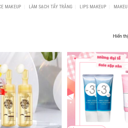
CE MAKEUP
LÀM SẠCH TẨY TRẮNG
LIPS MAKEUP
MAKEU
Hiển th