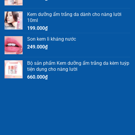
Kem dưỡng ẩm trắng da dành cho nàng lười
10ml
199.000
₫
Son kem lì kháng nước
249.000
₫
Bộ sản phẩm Kem dưỡng ẩm trắng da kèm tuýp
tiện dụng cho nàng lười
660.000
₫