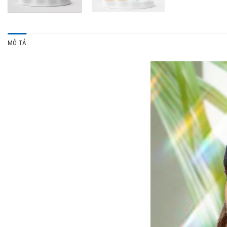
MÔ TẢ